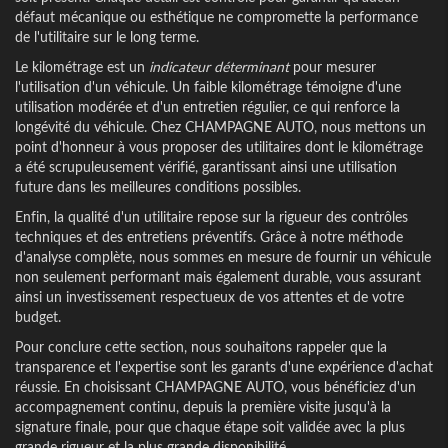
défaut mécanique ou esthétique ne compromette la performance
de l'utilitaire sur le long terme.
Le kilométrage est un
indicateur déterminant
pour mesurer
l'utilisation d'un véhicule. Un faible kilométrage témoigne d'une
utilisation modérée et d'un entretien régulier, ce qui renforce la
longévité du véhicule. Chez CHAMPAGNE AUTO, nous mettons un
point d'honneur à vous proposer des utilitaires dont le kilométrage
a été scrupuleusement vérifié, garantissant ainsi une utilisation
future dans les meilleures conditions possibles.
Enfin, la qualité d'un utilitaire repose sur la rigueur des contrôles
techniques et des entretiens préventifs. Grâce à notre méthode
d'analyse complète, nous sommes en mesure de fournir un véhicule
non seulement performant mais également durable, vous assurant
ainsi un investissement respectueux de vos attentes et de votre
budget.
Pour conclure cette section, nous souhaitons rappeler que la
transparence et l'expertise sont les garants d'une expérience d'achat
réussie. En choisissant CHAMPAGNE AUTO, vous bénéficiez d'un
accompagnement continu, depuis la première visite jusqu'à la
signature finale, pour que chaque étape soit validée avec la plus
grande rigueur et la plus grande disponibilité.