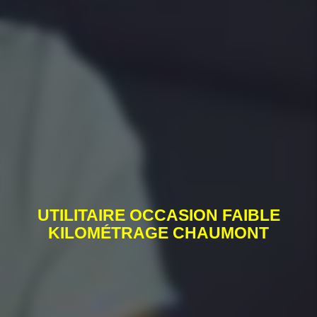
UTILITAIRE OCCASION FAIBLE
KILOMÉTRAGE CHAUMONT