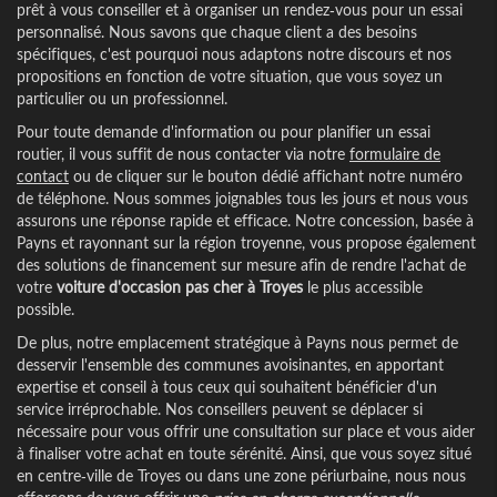
prêt à vous conseiller et à organiser un rendez-vous pour un essai
personnalisé. Nous savons que chaque client a des besoins
spécifiques, c'est pourquoi nous adaptons notre discours et nos
propositions en fonction de votre situation, que vous soyez un
particulier ou un professionnel.
Pour toute demande d'information ou pour planifier un essai
routier, il vous suffit de nous contacter via notre
formulaire de
contact
ou de cliquer sur le bouton dédié affichant notre numéro
de téléphone. Nous sommes joignables tous les jours et nous vous
assurons une réponse rapide et efficace. Notre concession, basée à
Payns et rayonnant sur la région troyenne, vous propose également
des solutions de financement sur mesure afin de rendre l'achat de
votre
voiture d'occasion pas cher à Troyes
le plus accessible
possible.
De plus, notre emplacement stratégique à Payns nous permet de
desservir l'ensemble des communes avoisinantes, en apportant
expertise et conseil à tous ceux qui souhaitent bénéficier d'un
service irréprochable. Nos conseillers peuvent se déplacer si
nécessaire pour vous offrir une consultation sur place et vous aider
à finaliser votre achat en toute sérénité. Ainsi, que vous soyez situé
en centre-ville de Troyes ou dans une zone périurbaine, nous nous