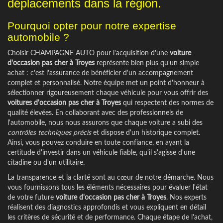
déplacements dans la région.
Pourquoi opter pour notre expertise
automobile ?
Choisir CHAMPAGNE AUTO pour l'acquisition d'une
voiture
d'occasion pas cher à Troyes
représente bien plus qu'un simple
achat : c'est l'assurance de bénéficier d'un accompagnement
complet et personnalisé. Notre équipe met un point d'honneur à
sélectionner rigoureusement chaque véhicule pour vous offrir des
voitures d'occasion pas cher à Troyes
qui respectent des normes de
qualité élevées. En collaborant avec des professionnels de
l'automobile, nous nous assurons que chaque voiture a subi des
contrôles techniques précis
et dispose d'un historique complet.
Ainsi, vous pouvez conduire en toute confiance, en ayant la
certitude d'investir dans un véhicule fiable, qu'il s'agisse d'une
citadine ou d'un utilitaire.
La transparence et la clarté sont au cœur de notre démarche. Nous
vous fournissons tous les éléments nécessaires pour évaluer l'état
de votre future
voiture d'occasion pas cher à Troyes
. Nos experts
réalisent des diagnostics approfondis et vous expliquent en détail
les critères de sécurité et de performance. Chaque étape de l'achat,