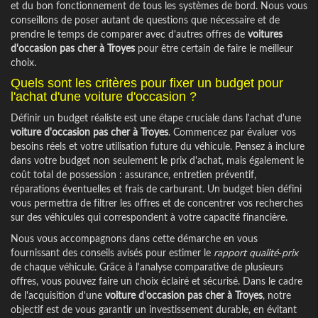
et du bon fonctionnement de tous les systèmes de bord. Nous vous
conseillons de poser autant de questions que nécessaire et de
prendre le temps de comparer avec d'autres offres de
voitures
d'occasion pas cher à Troyes
pour être certain de faire le meilleur
choix.
Quels sont les critères pour fixer un budget pour
l'achat d'une voiture d'occasion ?
Définir un budget réaliste est une étape cruciale dans l'achat d'une
voiture d'occasion pas cher à Troyes
. Commencez par évaluer vos
besoins réels et votre utilisation future du véhicule. Pensez à inclure
dans votre budget non seulement le prix d'achat, mais également le
coût total de possession : assurance, entretien préventif,
réparations éventuelles et frais de carburant. Un budget bien défini
vous permettra de filtrer les offres et de concentrer vos recherches
sur des véhicules qui correspondent à votre capacité financière.
Nous vous accompagnons dans cette démarche en vous
fournissant des conseils avisés pour estimer le
rapport qualité-prix
de chaque véhicule. Grâce à l'analyse comparative de plusieurs
offres, vous pouvez faire un choix éclairé et sécurisé. Dans le cadre
de l'acquisition d'une
voiture d'occasion pas cher à Troyes
, notre
objectif est de vous garantir un investissement durable, en évitant