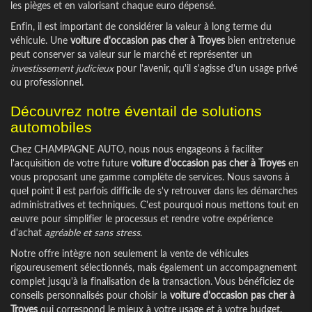
les pièges et en valorisant chaque euro dépensé.
Enfin, il est important de considérer la valeur à long terme du
véhicule. Une
voiture d'occasion pas cher à Troyes
bien entretenue
peut conserver sa valeur sur le marché et représenter un
investissement judicieux
pour l'avenir, qu'il s'agisse d'un usage privé
ou professionnel.
Découvrez notre éventail de solutions
automobiles
Chez CHAMPAGNE AUTO, nous nous engageons à faciliter
l'acquisition de votre future
voiture d'occasion pas cher à Troyes
en
vous proposant une gamme complète de services. Nous savons à
quel point il est parfois difficile de s'y retrouver dans les démarches
administratives et techniques. C'est pourquoi nous mettons tout en
œuvre pour simplifier le processus et rendre votre expérience
d'achat
agréable et sans stress
.
Notre offre intègre non seulement la vente de véhicules
rigoureusement sélectionnés, mais également un accompagnement
complet jusqu'à la finalisation de la transaction. Vous bénéficiez de
conseils personnalisés pour choisir la
voiture d'occasion pas cher à
Troyes
qui correspond le mieux à votre usage et à votre budget.