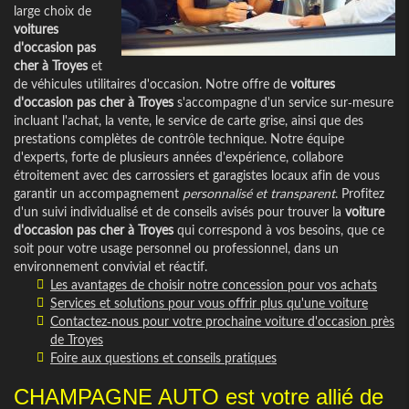
large choix de
voitures
d'occasion pas
cher à Troyes
et
de véhicules utilitaires d'occasion. Notre offre de
voitures
d'occasion pas cher à Troyes
s'accompagne d'un service sur-mesure
incluant l'achat, la vente, le service de carte grise, ainsi que des
prestations complètes de contrôle technique. Notre équipe
d'experts, forte de plusieurs années d'expérience, collabore
étroitement avec des carrossiers et garagistes locaux afin de vous
garantir un accompagnement
personnalisé et transparent
. Profitez
d'un suivi individualisé et de conseils avisés pour trouver la
voiture
d'occasion pas cher à Troyes
qui correspond à vos besoins, que ce
soit pour votre usage personnel ou professionnel, dans un
environnement convivial et réactif.
Les avantages de choisir notre concession pour vos achats
Services et solutions pour vous offrir plus qu'une voiture
Contactez-nous pour votre prochaine voiture d'occasion près
de Troyes
Foire aux questions et conseils pratiques
CHAMPAGNE AUTO est votre allié de