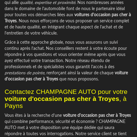
qui allie
qualité, expertise et proximité
. Nos nombreuses années
dans le domaine de l'automobile font de nous le partenaire idéal
pour toutes vos démarches liées aux
voitures d'occasion pas cher à
Troyes
. Nous nous efforçons de vous proposer un service complet
et de haute qualité, en intégrant chaque aspect de l'achat et de
l'entretien de votre véhicule.
Grâce à cette approche globale, nous vous assurons un suivi
continu après l'achat. Nos conseillers restent à votre écoute pour
répondre à vos questions et vous orienter même après que vous
ayez effectué votre transaction. Notre réseau étendu de
professionnels et de spécialistes vous garantit l'accès à des
prestations de pointe
, renforçant ainsi la valeur de chaque
voiture
d'occasion pas cher à Troyes
que nous proposons.
Contactez CHAMPAGNE AUTO pour votre
voiture d'occasion pas cher à Troyes
, à
Payns
Vous êtes à la recherche d'une
voiture d'occasion pas cher à Troyes
qui combine performance, sécurité et économie ? CHAMPAGNE
AUTO met à votre disposition une équipe dédiée qui saura
répondre à toutes vos interrogations. Notre service client se tient