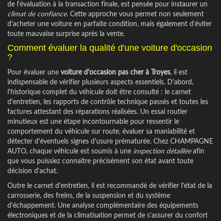
de l'évaluation à la transaction finale, est pensée pour instaurer un
climat de confiance
. Cette approche vous permet non seulement
d'acheter une voiture en parfaite condition, mais également d'éviter
toute mauvaise surprise après la vente.
Comment évaluer la qualité d'une voiture d'occasion
?
Pour évaluer une
voiture d'occasion pas cher à Troyes
, il est
indispensable de vérifier plusieurs aspects essentiels. D'abord,
l'historique complet du véhicule doit être consulté : le carnet
d'entretien, les rapports de contrôle technique passés et toutes les
factures attestant des réparations réalisées. Un essai routier
minutieux est une étape incontournable pour ressentir le
comportement du véhicule sur route, évaluer sa maniabilité et
détecter d'éventuels signes d'usure prématurée. Chez CHAMPAGNE
AUTO, chaque véhicule est soumis à une
inspection détaillée
afin
que vous puissiez connaître précisément son état avant toute
décision d'achat.
Outre le carnet d'entretien, il est recommandé de vérifier l'état de la
carrosserie, des freins, de la suspension et du système
d'échappement. Une analyse complémentaire des équipements
électroniques et de la climatisation permet de s'assurer du confort