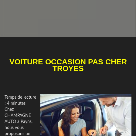
VOITURE OCCASION PAS CHER
TROYES
Temps de lecture
: 4 minutes
Chez
CHAMPAGNE
AUTO à Payns,
nous vous
proposons un