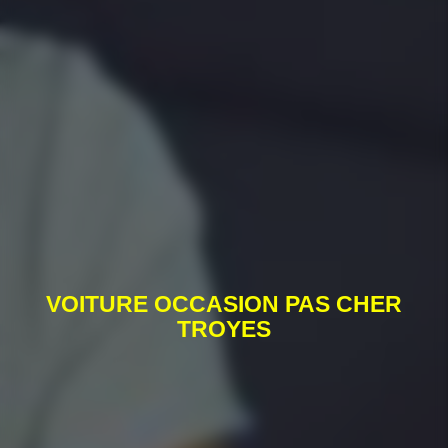
VOITURE OCCASION PAS CHER
TROYES