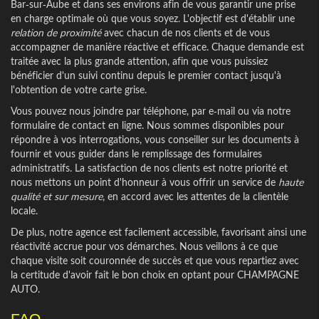
Bar-sur-Aube et dans ses environs afin de vous garantir une prise
en charge optimale où que vous soyez. L'objectif est d'établir une
relation de proximité
avec chacun de nos clients et de vous
accompagner de manière réactive et efficace. Chaque demande est
traitée avec la plus grande attention, afin que vous puissiez
bénéficier d'un suivi continu depuis le premier contact jusqu'à
l'obtention de votre carte grise.
Vous pouvez nous joindre par téléphone, par e-mail ou via notre
formulaire de contact en ligne. Nous sommes disponibles pour
répondre à vos interrogations, vous conseiller sur les documents à
fournir et vous guider dans le remplissage des formulaires
administratifs. La satisfaction de nos clients est notre priorité et
nous mettons un point d'honneur à vous offrir un service de
haute
qualité et sur mesure
, en accord avec les attentes de la clientèle
locale.
De plus, notre agence est facilement accessible, favorisant ainsi une
réactivité accrue pour vos démarches. Nous veillons à ce que
chaque visite soit couronnée de succès et que vous repartiez avec
la certitude d'avoir fait le bon choix en optant pour CHAMPAGNE
AUTO.
FAQ