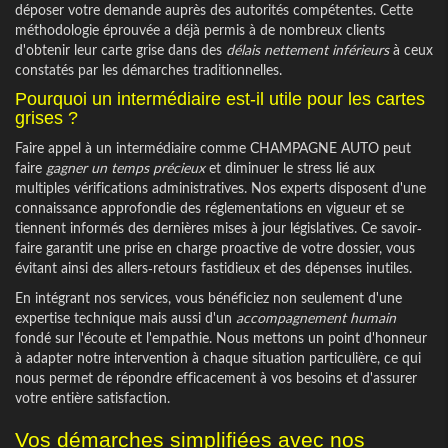
déposer votre demande auprès des autorités compétentes. Cette
méthodologie éprouvée a déjà permis à de nombreux clients
d'obtenir leur carte grise dans des
délais nettement inférieurs
à ceux
constatés par les démarches traditionnelles.
Pourquoi un intermédiaire est-il utile pour les cartes
grises ?
Faire appel à un intermédiaire comme CHAMPAGNE AUTO peut
faire
gagner un temps précieux
et diminuer le stress lié aux
multiples vérifications administratives. Nos experts disposent d'une
connaissance approfondie des réglementations en vigueur et se
tiennent informés des dernières mises à jour législatives. Ce savoir-
faire garantit une prise en charge proactive de votre dossier, vous
évitant ainsi des allers-retours fastidieux et des dépenses inutiles.
En intégrant nos services, vous bénéficiez non seulement d'une
expertise technique mais aussi d'un
accompagnement humain
fondé sur l'écoute et l'empathie. Nous mettons un point d'honneur
à adapter notre intervention à chaque situation particulière, ce qui
nous permet de répondre efficacement à vos besoins et d'assurer
votre entière satisfaction.
Vos démarches simplifiées avec nos