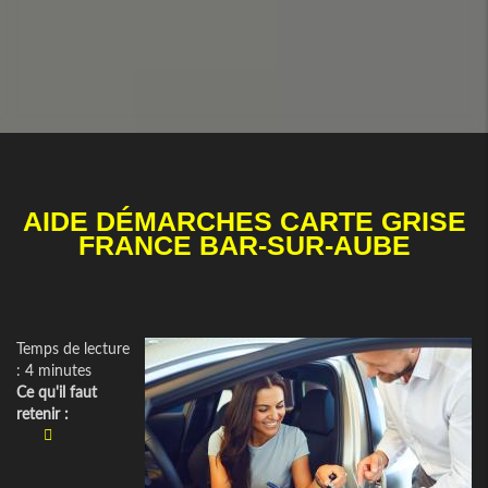
AIDE DÉMARCHES CARTE GRISE
FRANCE BAR-SUR-AUBE
Temps de lecture
: 4 minutes
Ce qu'il faut
retenir :