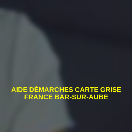
AIDE DÉMARCHES CARTE GRISE
FRANCE BAR-SUR-AUBE