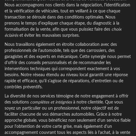
Nous accompagnons nos clients dans la négociation, l'identification
et la vérification de véhicules, tout en veillant à ce que chaque
transaction se déroule dans des conditions optimales. Nous
prenons le temps d'expliquer chaque étape, du diagnostic à la
formalisation de la vente, afin que vous puissiez faire des
choix
éclairés
et éviter les mauvaises surprises.
Nous travaillons également en étroite collaboration avec des
professionnels de l'automobile, tels que des carrossiers, des
garagistes et des experts en mécanique. Cette synergie nous permet
d'offrir des conseils personnalisés et de recommander les
interventions techniques qui correspondent exactement à vos
besoins. Notre réseau étendu au niveau local garantit une réponse
rapide et efficace, qu'il s'agisse de réparations, d'entretien ou de
contrôles préventifs.
La diversité de nos services témoigne de notre engagement à offrir
des solutions
complètes et intégrées
à notre clientèle. Que vous
soyez un particulier ou un professionnel, notre objectif est de
faciliter chacune de vos démarches automobiles. Grâce à notre
approche globale, vous bénéficiez non seulement d'un service fiable
pour l'obtention de votre carte grise, mais également d'un
accompagnement couvrant tous les aspects liés à l'achat, à la vente