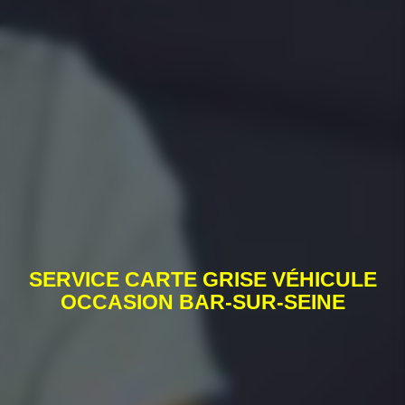
SERVICE CARTE GRISE VÉHICULE
OCCASION BAR-SUR-SEINE