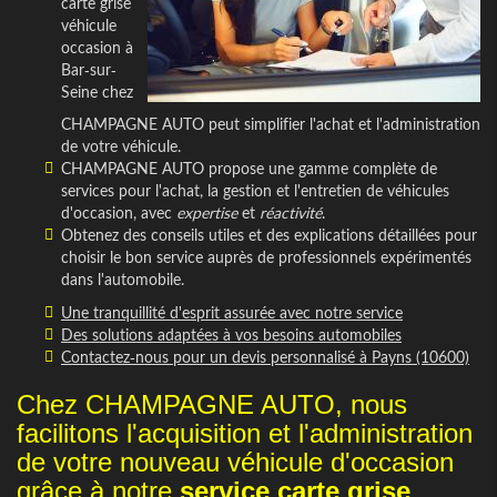
carte grise
véhicule
occasion à
Bar-sur-
Seine chez
CHAMPAGNE AUTO peut simplifier l'achat et l'administration
de votre véhicule.
CHAMPAGNE AUTO propose une gamme complète de
services pour l'achat, la gestion et l'entretien de véhicules
d'occasion, avec
expertise
et
réactivité
.
Obtenez des conseils utiles et des explications détaillées pour
choisir le bon service auprès de professionnels expérimentés
dans l'automobile.
Une tranquillité d'esprit assurée avec notre service
Des solutions adaptées à vos besoins automobiles
Contactez-nous pour un devis personnalisé à Payns (10600)
Chez CHAMPAGNE AUTO, nous
facilitons l'acquisition et l'administration
de votre nouveau véhicule d'occasion
grâce à notre
service carte grise