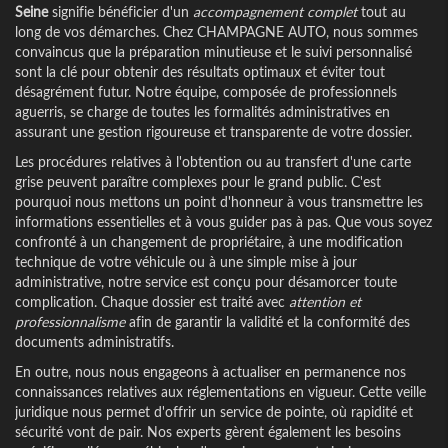
Seine
signifie bénéficier d'un
accompagnement complet
tout au
long de vos démarches. Chez CHAMPAGNE AUTO, nous sommes
convaincus que la préparation minutieuse et le suivi personnalisé
sont la clé pour obtenir des résultats optimaux et éviter tout
désagrément futur. Notre équipe, composée de professionnels
aguerris, se charge de toutes les formalités administratives en
assurant une gestion rigoureuse et transparente de votre dossier.
Les procédures relatives à l'obtention ou au transfert d'une carte
grise peuvent paraître complexes pour le grand public. C'est
pourquoi nous mettons un point d'honneur à vous transmettre les
informations essentielles et à vous guider pas à pas. Que vous soyez
confronté à un changement de propriétaire, à une modification
technique de votre véhicule ou à une simple mise à jour
administrative, notre service est conçu pour désamorcer toute
complication. Chaque dossier est traité avec
attention et
professionnalisme
afin de garantir la validité et la conformité des
documents administratifs.
En outre, nous nous engageons à actualiser en permanence nos
connaissances relatives aux réglementations en vigueur. Cette veille
juridique nous permet d'offrir un service de pointe, où rapidité et
sécurité vont de pair. Nos experts gèrent également les besoins