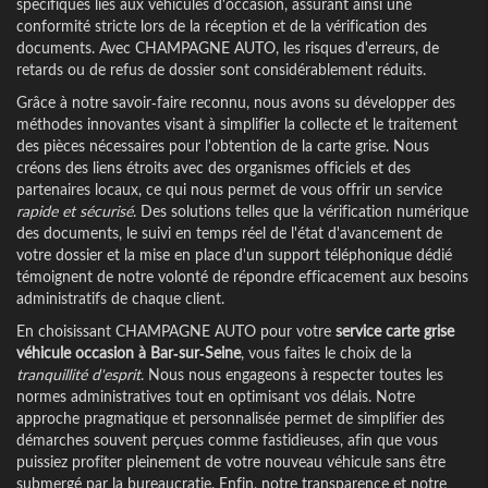
spécifiques liés aux véhicules d'occasion, assurant ainsi une
conformité stricte lors de la réception et de la vérification des
documents. Avec CHAMPAGNE AUTO, les risques d'erreurs, de
retards ou de refus de dossier sont considérablement réduits.
Grâce à notre savoir-faire reconnu, nous avons su développer des
méthodes innovantes visant à simplifier la collecte et le traitement
des pièces nécessaires pour l'obtention de la carte grise. Nous
créons des liens étroits avec des organismes officiels et des
partenaires locaux, ce qui nous permet de vous offrir un service
rapide et sécurisé
. Des solutions telles que la vérification numérique
des documents, le suivi en temps réel de l'état d'avancement de
votre dossier et la mise en place d'un support téléphonique dédié
témoignent de notre volonté de répondre efficacement aux besoins
administratifs de chaque client.
En choisissant CHAMPAGNE AUTO pour votre
service carte grise
véhicule occasion à Bar-sur-Seine
, vous faites le choix de la
tranquillité d'esprit
. Nous nous engageons à respecter toutes les
normes administratives tout en optimisant vos délais. Notre
approche pragmatique et personnalisée permet de simplifier des
démarches souvent perçues comme fastidieuses, afin que vous
puissiez profiter pleinement de votre nouveau véhicule sans être
submergé par la bureaucratie. Enfin, notre transparence et notre