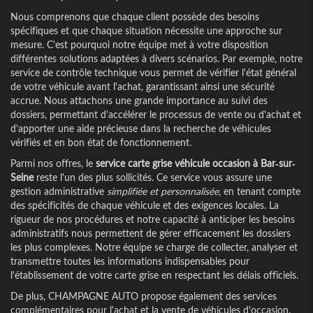
Nous comprenons que chaque client possède des besoins
spécifiques et que chaque situation nécessite une approche sur
mesure. C'est pourquoi notre équipe met à votre disposition
différentes solutions adaptées à divers scénarios. Par exemple, notre
service de contrôle technique vous permet de vérifier l'état général
de votre véhicule avant l'achat, garantissant ainsi une sécurité
accrue. Nous attachons une grande importance au suivi des
dossiers, permettant d'accélérer le processus de vente ou d'achat et
d'apporter une aide précieuse dans la recherche de véhicules
vérifiés et en bon état de fonctionnement.
Parmi nos offres, le
service carte grise véhicule occasion à Bar-sur-
Seine
reste l'un des plus sollicités. Ce service vous assure une
gestion administrative
simplifiée et personnalisée
, en tenant compte
des spécificités de chaque véhicule et des exigences locales. La
rigueur de nos procédures et notre capacité à anticiper les besoins
administratifs nous permettent de gérer efficacement les dossiers
les plus complexes. Notre équipe se charge de collecter, analyser et
transmettre toutes les informations indispensables pour
l'établissement de votre carte grise en respectant les délais officiels.
De plus, CHAMPAGNE AUTO propose également des services
complémentaires pour l'achat et la vente de véhicules d'occasion.