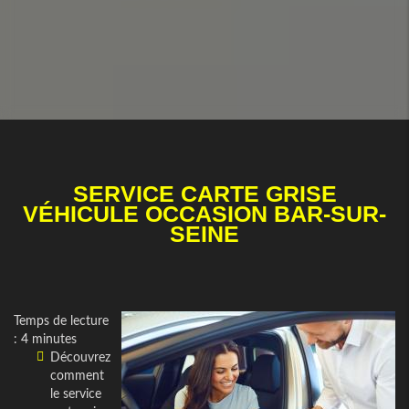
SERVICE CARTE GRISE
VÉHICULE OCCASION BAR-SUR-
SEINE
Temps de lecture
: 4 minutes
Découvrez
comment
le service